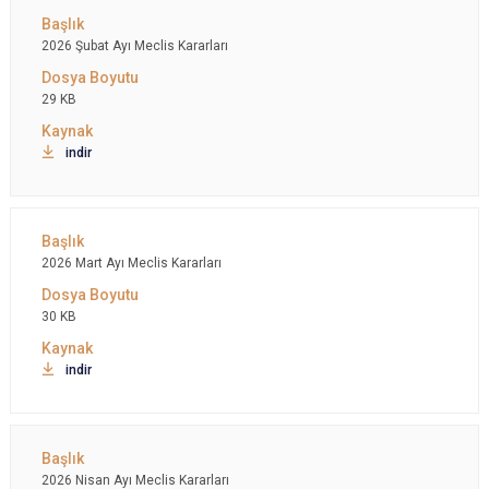
2026 Şubat Ayı Meclis Kararları
29 KB
indir
2026 Mart Ayı Meclis Kararları
30 KB
indir
2026 Nisan Ayı Meclis Kararları