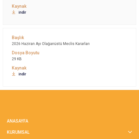
indir
2026 Haziran Ayı Olağanüstü Meclis Kararları
29 KB
indir
ANASAYFA
KURUMSAL