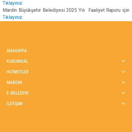
Tıklayınız.
Mardin Büyükşehir Belediyesi 2025 Yılı Faaliyet Raporu için
Tıklayınız.
ANASAYFA
KURUMSAL
HİZMETLER
MARDİN
E-BELEDİYE
İLETİŞİM