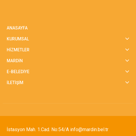
ANASAYFA
KURUMSAL
HİZMETLER
MARDİN
E-BELEDİYE
İLETİŞİM
İstasyon Mah. 1.Cad. No:54/A info@mardin.bel.tr