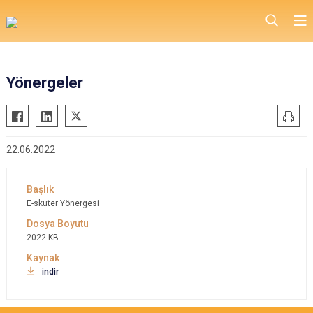
Yönergeler
22.06.2022
E-skuter Yönergesi
2022 KB
indir