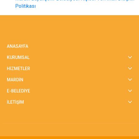
Politikası
ANASAYFA
KURUMSAL
HİZMETLER
MARDİN
E-BELEDİYE
İLETİŞİM