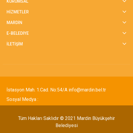
KURUMSAL
HİZMETLER
MARDİN
E-BELEDİYE
İLETİŞİM
İstasyon Mah. 1.Cad. No:54/A info@mardin.bel.tr
Sosyal Medya :
Tüm Hakları Saklıdır © 2021 Mardin Büyükşehir
Belediyesi