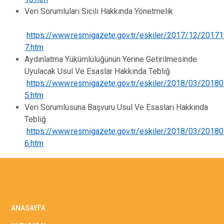
Veri Sorumluları Sicili Hakkında Yönetmelik
https://www.resmigazete.gov.tr/eskiler/2017/12/2017
7.htm
Aydınlatma Yükümlülüğünün Yerine Getirilmesinde
Uyulacak Usul Ve Esaslar Hakkında Tebliğ
https://www.resmigazete.gov.tr/eskiler/2018/03/2018
5.htm
Veri Sorumlusuna Başvuru Usul Ve Esasları Hakkında
Tebliğ
https://www.resmigazete.gov.tr/eskiler/2018/03/2018
6.htm
ANASAYFA