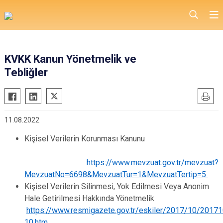
KVKK Kanun Yönetmelik ve
Tebliğler
11.08.2022
Kişisel Verilerin Korunması Kanunu
https://www.mevzuat.gov.tr/mevzuat?
MevzuatNo=6698&MevzuatTur=1&MevzuatTertip=5
Kişisel Verilerin Silinmesi, Yok Edilmesi Veya Anonim
Hale Getirilmesi Hakkında Yönetmelik
https://www.resmigazete.gov.tr/eskiler/2017/10/2017
10.htm