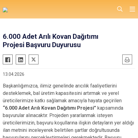
6.000 Adet Arılı Kovan Dağıtımı
Projesi Başvuru Duyurusu
13.04.2026
Başkanlığımızca, ilimiz genelinde arıcılık faaliyetlerini
desteklemek, bal üretim kapasitesini artırmak ve yerel
üreticilerimize katkı sağlamak amacıyla hayata geçirilen
“6.000 Adet Arılı Kovan Dağıtımı Projesi”
kapsamında
başvurular alınacaktır. Projeden yararlanmak isteyen
üreticilerimizin, başvuru koşullarına ilişkin detayların yer aldığı
ilan metnini inceleyerek belirtilen şartlar doğrultusunda
başvurularını gerçekleştirmeleri gerekmektedir. Başvuru