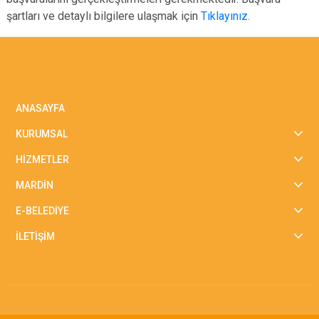
şartları ve detaylı bilgilere ulaşmak için
Tıklayınız.
ANASAYFA
KURUMSAL
HİZMETLER
MARDİN
E-BELEDİYE
İLETİŞİM