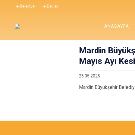
e-Belediye
e-Devlet
ANASAYFA
Mardin Büyükşe
Mayıs Ayı Kesi
26.05.2025
Mardin Büyükşehir Belediye