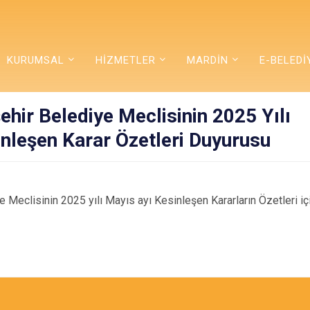
KURUMSAL
HİZMETLER
MARDİN
E-BELEDİ
hir Belediye Meclisinin 2025 Yılı
nleşen Karar Özetleri Duyurusu
 Meclisinin 2025 yılı Mayıs ayı Kesinleşen Kararların Özetleri i