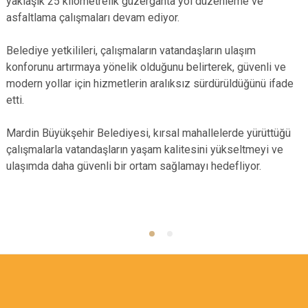
yaklaşık 25 kilometrelik güzergâhta yol düzenleme ve
asfaltlama çalışmaları devam ediyor.
Belediye yetkilileri, çalışmaların vatandaşların ulaşım
konforunu artırmaya yönelik olduğunu belirterek, güvenli ve
modern yollar için hizmetlerin aralıksız sürdürüldüğünü ifade
etti.
Mardin Büyükşehir Belediyesi, kırsal mahallelerde yürüttüğü
çalışmalarla vatandaşların yaşam kalitesini yükseltmeyi ve
ulaşımda daha güvenli bir ortam sağlamayı hedefliyor.