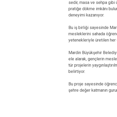
sedir, masa ve sehpa gibi ür
pratiğe dökme imkânı bulur
deneyimi kazanıyor.
Bu iş birliği sayesinde Mar
mesleklerini sahada öğrene
yetenekleriyle üretilen her
Mardin Büyükşehir Belediyes
ele alarak, gençlerin mesle
tür projelerin yaygınlaştı
belirtiyor.
Bu proje sayesinde öğrenci
şehre değer katmanın gurur