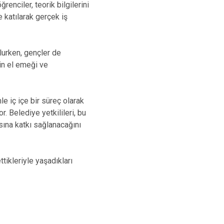
renciler, teorik bilgilerini
 katılarak gerçek iş
lurken, gençler de
in el emeği ve
e iç içe bir süreç olarak
. Belediye yetkilileri, bu
sına katkı sağlanacağını
ikleriyle yaşadıkları